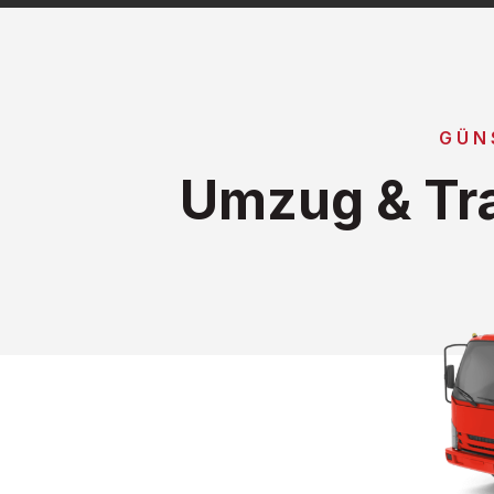
GÜN
Umzug & Tra