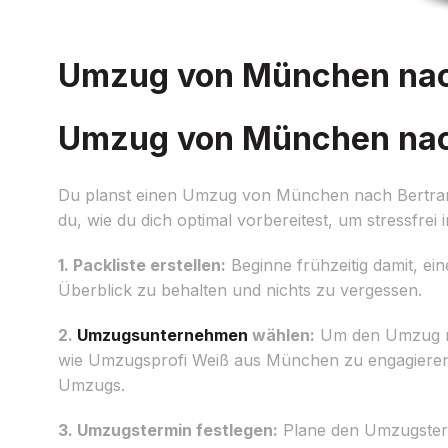
Umzug von München nach 
Umzug von München nach 
Du planst einen Umzug von München nach Bertrange
du, wie du dich optimal vorbereitest, um stressfre
1. Packliste erstellen:
Beginne frühzeitig damit, ein
Überblick zu behalten und nichts zu vergessen.
2.
Umzugsunternehmen
wählen:
Um den Umzug re
wie Umzugsprofi Weiß aus München zu engagieren
Umzugs.
3. Umzugstermin festlegen:
Plane den Umzugstermin