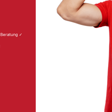
 Beratung ✓
: