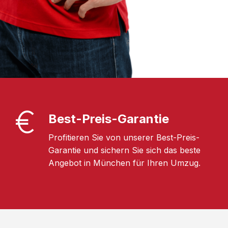
Best-Preis-Garantie
Profitieren Sie von unserer Best-Preis-
Garantie und sichern Sie sich das beste
Angebot in München für Ihren Umzug.