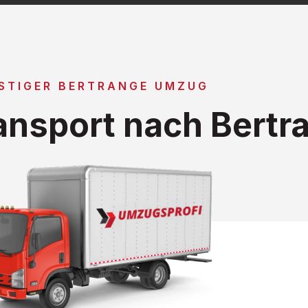
STIGER BERTRANGE UMZUG
nsport nach Bertr