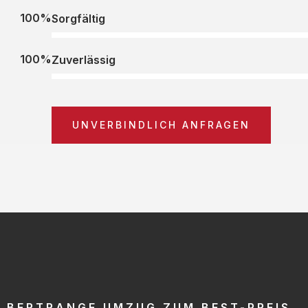
100%
Sorgfältig
100%
Zuverlässig
UNVERBINDLICH ANFRAGEN
BERTRANGE UMZUG ZUM BEST-PREIS