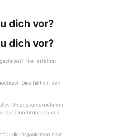
u dich vor?
u dich vor?
estalten? Hier erfährst
htest. Dies hilft dir, den
onelles Umzugsunternehmen
is zur Durchführung des
 für die Organisation hast.