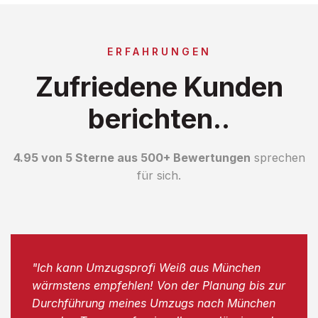
ERFAHRUNGEN
Zufriedene Kunden
berichten..
4.95 von 5 Sterne aus 500+ Bewertungen
sprechen
für sich.
"Ich kann Umzugsprofi Weiß aus München
wärmstens empfehlen! Von der Planung bis zur
Durchführung meines Umzugs nach München