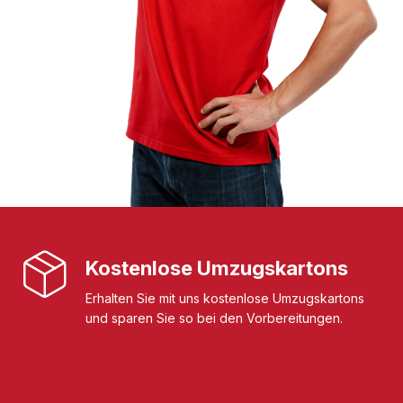
Kostenlose Umzugskartons
Erhalten Sie mit uns kostenlose Umzugskartons
und sparen Sie so bei den Vorbereitungen.