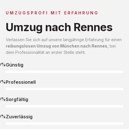
UMZUGSPROFI MIT ERFAHRUNG
Umzug nach Rennes
Verlassen Sie sich auf unsere langjährige Erfahrung für einen
reibungslosen Umzug von München nach Rennes
, bei
dem Professionalität an erster Stelle steht.
0%
Günstig
0%
Professionell
0%
Sorgfältig
0%
Zuverlässig