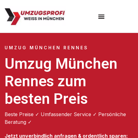
Umzugsunternehmen München
Umzugsservice München
UMZUG MÜNCHEN RENNES
Umzug München
Rennes zum
besten Preis
Beste Preise ✓ Umfassender Service ✓ Persönliche
Beratung ✓
Jetzt unverbindlich anfragen & ordentlich sparen: