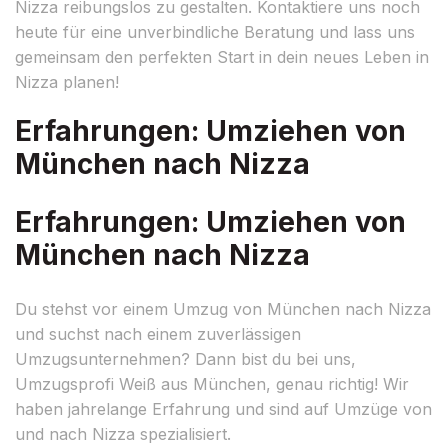
Nizza reibungslos zu gestalten. Kontaktiere uns noch
heute für eine unverbindliche Beratung und lass uns
gemeinsam den perfekten Start in dein neues Leben in
Nizza planen!
Erfahrungen: Umziehen von
München nach Nizza
Erfahrungen: Umziehen von
München nach Nizza
Du stehst vor einem Umzug von München nach Nizza
und suchst nach einem zuverlässigen
Umzugsunternehmen? Dann bist du bei uns,
Umzugsprofi Weiß aus München, genau richtig! Wir
haben jahrelange Erfahrung und sind auf Umzüge von
und nach Nizza spezialisiert.