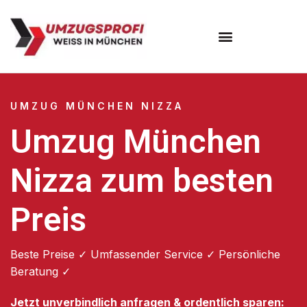
Umzugsunternehmen München
Umzugsservice München
UMZUG MÜNCHEN NIZZA
Umzug München
Nizza zum besten
Preis
Beste Preise ✓ Umfassender Service ✓ Persönliche
Beratung ✓
Jetzt unverbindlich anfragen & ordentlich sparen: