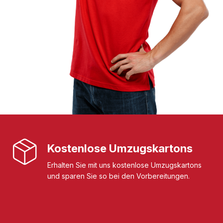
Kostenlose Umzugskartons
Erhalten Sie mit uns kostenlose Umzugskartons
und sparen Sie so bei den Vorbereitungen.