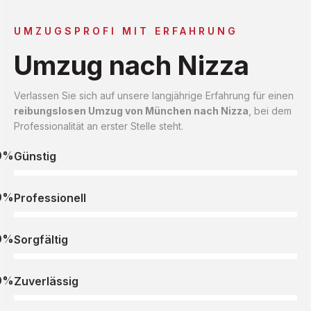
UMZUGSPROFI MIT ERFAHRUNG
Umzug nach Nizza
Verlassen Sie sich auf unsere langjährige Erfahrung für einen
reibungslosen Umzug von München nach Nizza
, bei dem
Professionalität an erster Stelle steht.
0%
Günstig
0%
Professionell
0%
Sorgfältig
0%
Zuverlässig