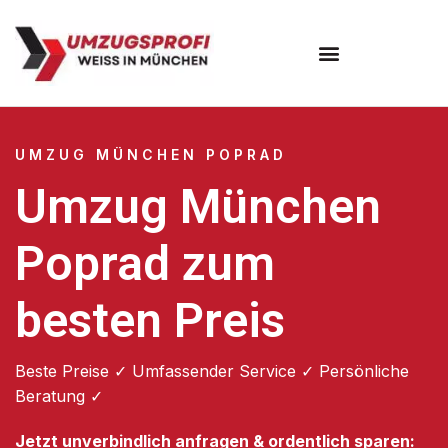
Umzugsunternehmen München
Umzugsservice München
UMZUG MÜNCHEN POPRAD
Umzug München
Poprad zum
besten Preis
Beste Preise ✓ Umfassender Service ✓ Persönliche
Beratung ✓
Jetzt unverbindlich anfragen & ordentlich sparen: