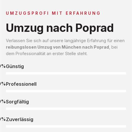
UMZUGSPROFI MIT ERFAHRUNG
Umzug nach Poprad
Verlassen Sie sich auf unsere langjährige Erfahrung für einen
reibungslosen Umzug von München nach Poprad
, bei
dem Professionalität an erster Stelle steht.
0%
Günstig
0%
Professionell
0%
Sorgfältig
0%
Zuverlässig