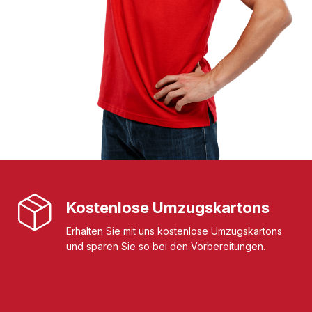
Kostenlose Umzugskartons
Erhalten Sie mit uns kostenlose Umzugskartons
und sparen Sie so bei den Vorbereitungen.