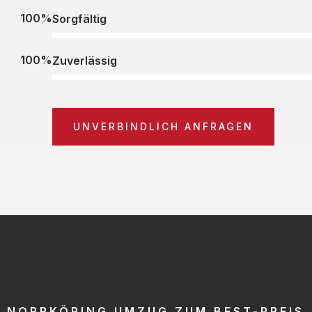
100%
Sorgfältig
100%
Zuverlässig
UNVERBINDLICH ANFRAGEN
NORRKÖPING UMZUG ZUM BEST-PREIS