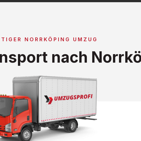
TIGER NORRKÖPING UMZUG
nsport nach Norrk