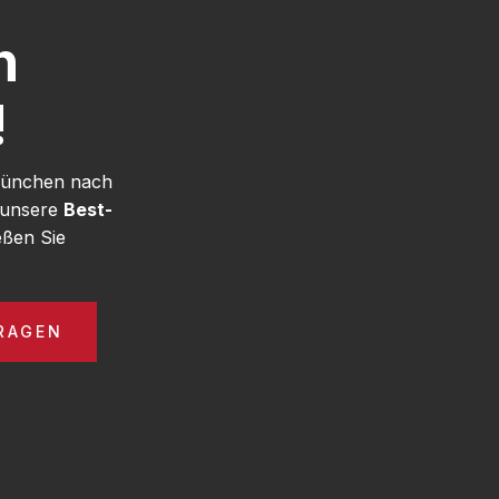
h
!
 München nach
 unsere
Best-
ßen Sie
RAGEN