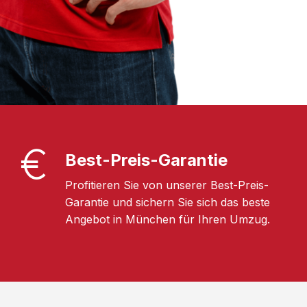
Best-Preis-Garantie
Profitieren Sie von unserer Best-Preis-
Garantie und sichern Sie sich das beste
Angebot in München für Ihren Umzug.