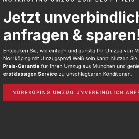
Jetzt unverbindlic
anfragen & sparen
Entdecken Sie, wie einfach und günstig Ihr Umzug von
Norrköping mit Umzugsprofi Weiß sein kann: Nutzen Sie
Preis-Garantie
für Ihren Umzug aus München und genie
erstklassigen Service
zu unschlagbaren Konditionen.
NORRKÖPING UMZUG UNVERBINDLICH ANF