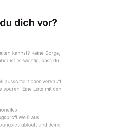
du dich vor?
iten kannst? Keine Sorge,
her ist es wichtig, dass du
 aussortiert oder verkauft
sparen. Eine Liste mit den
ionelles
ugsprofi Weiß aus
bungslos abläuft und deine