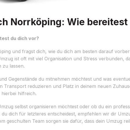
Norrköping: Wie bereitest 
est du dich vor?
g und fragst dich, wie du dich am besten darauf vorbere
Umzug ist oft mit viel Organisation und Stress verbunden, da
n zu lassen.
l und Gegenstände du mitnehmen möchtest und was eventuell
n Transport reduzieren und Platz in deinem neuen Zuhause 
ierbei hilfreich.
mzug selbst organisieren möchtest oder ob du ein profess
u dich für letzteres entscheidest, empfehlen wir dir Umz
em geschulten Team sorgen sie dafür, dass dein Umzug rei