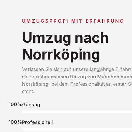
UMZUGSPROFI MIT ERFAHRUNG
Umzug nach
Norrköping
Verlassen Sie sich auf unsere langjährige Erfahr
einen
reibungslosen Umzug von München nac
Norrköping
, bei dem Professionalität an erster St
steht.
100%
Günstig
100%
Professionell