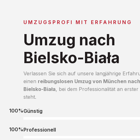
UMZUGSPROFI MIT ERFAHRUNG
Umzug nach
Bielsko-Biała
Verlassen Sie sich auf unsere langjährige Erfahr
einen
reibungslosen Umzug von München nac
Bielsko-Biała
, bei dem Professionalität an erster 
steht.
100%
Günstig
100%
Professionell