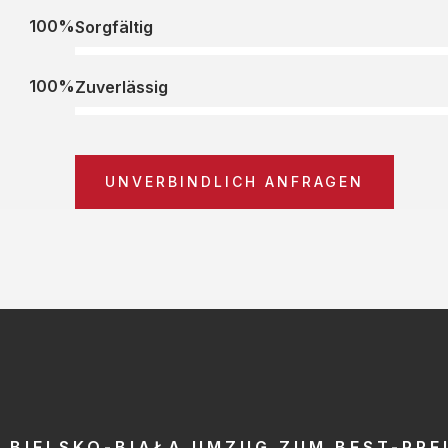
100%
Sorgfältig
100%
Zuverlässig
UNVERBINDLICH ANFRAGEN
BIELSKO-BIAŁA UMZUG ZUM BEST-PRE