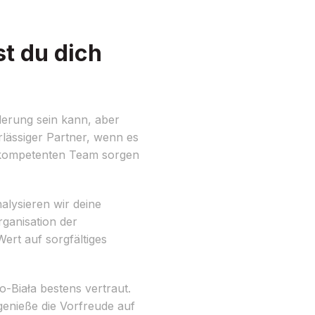
t du dich
erung sein kann, aber
rlässiger Partner, wenn es
 kompetenten Team sorgen
alysieren wir deine
ganisation der
rt auf sorgfältiges
-Biała bestens vertraut.
enieße die Vorfreude auf