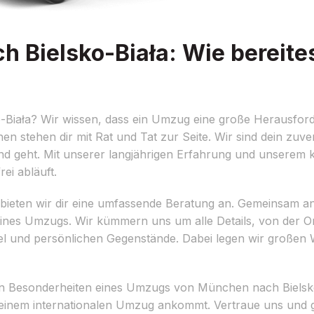
Bielsko-Biała: Wie bereites
Biała? Wir wissen, dass ein Umzug eine große Herausford
 stehen dir mit Rat und Tat zur Seite. Wir sind dein zuve
d geht. Mit unserer langjährigen Erfahrung und unserem
ei abläuft.
bieten wir dir eine umfassende Beratung an. Gemeinsam an
eines Umzugs. Wir kümmern uns um alle Details, von der Or
 und persönlichen Gegenstände. Dabei legen wir großen We
en Besonderheiten eines Umzugs von München nach Bielsko
 einem internationalen Umzug ankommt. Vertraue uns und g