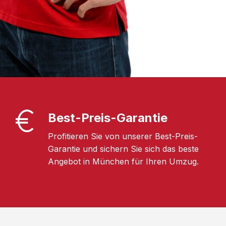
Best-Preis-Garantie
Profitieren Sie von unserer Best-Preis-
Garantie und sichern Sie sich das beste
Angebot in München für Ihren Umzug.