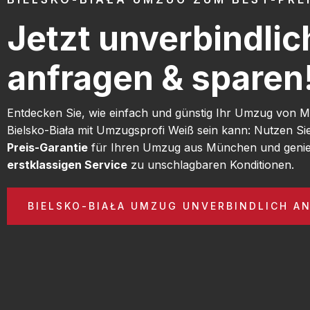
Jetzt unverbindlic
anfragen & sparen
Entdecken Sie, wie einfach und günstig Ihr Umzug von
Bielsko-Biała mit Umzugsprofi Weiß sein kann: Nutzen S
Preis-Garantie
für Ihren Umzug aus München und genie
erstklassigen Service
zu unschlagbaren Konditionen.
BIELSKO-BIAŁA UMZUG UNVERBINDLICH A