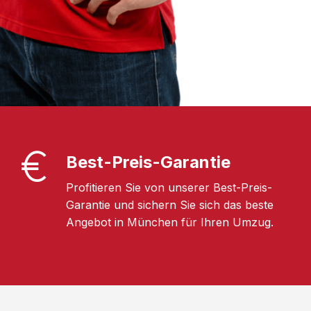
Best-Preis-Garantie
Profitieren Sie von unserer Best-Preis-
Garantie und sichern Sie sich das beste
Angebot in München für Ihren Umzug.