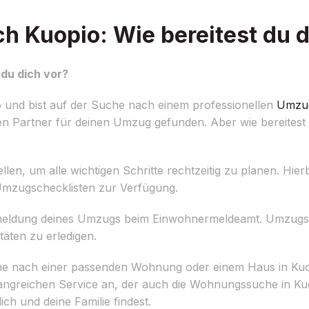
Kuopio: Wie bereitest du d
du dich vor?
und bist auf der Suche nach einem professionellen
Umzu
 Partner für deinen Umzug gefunden. Aber wie bereitest 
tellen, um alle wichtigen Schritte rechtzeitig zu planen. Hier
 Umzugschecklisten zur Verfügung.
e Anmeldung deines Umzugs beim Einwohnermeldeamt. Umzugsp
itäten zu erledigen.
uche nach einer passenden Wohnung oder einem Haus in Ku
angreichen Service an, der auch die Wohnungssuche in Ku
ich und deine Familie findest.