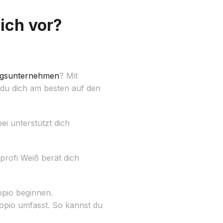
ich vor?
gsunternehmen
? Mit
du dich am besten auf den
bei unterstützt dich
rofi Weiß berät dich
opio beginnen.
opio umfasst. So kannst du