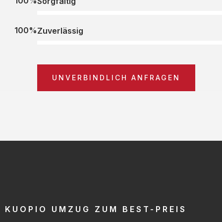
100%
Sorgfältig
100%
Zuverlässig
UNVERBINDLICH ANFRAGEN
KUOPIO UMZUG ZUM BEST-PREIS