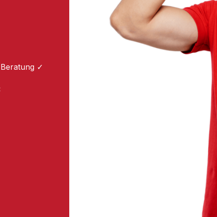
 Beratung ✓
: