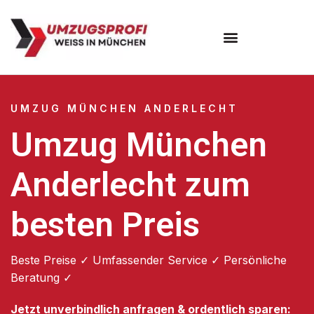
Umzugsunternehmen München
Umzugsservice München
UMZUG MÜNCHEN ANDERLECHT
Umzug München
Anderlecht zum
besten Preis
Beste Preise ✓ Umfassender Service ✓ Persönliche
Beratung ✓
Jetzt unverbindlich anfragen & ordentlich sparen: