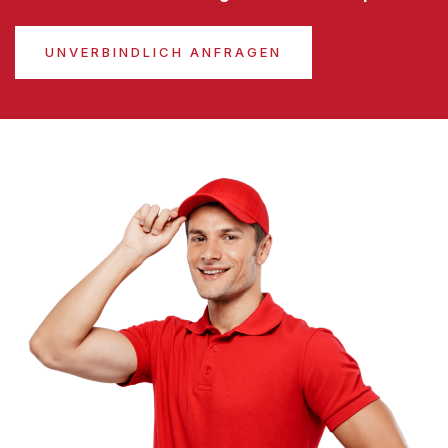
UNVERBINDLICH ANFRAGEN